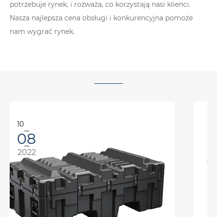
potrzebuje rynek, i rozważa, co korzystają nasi klienci.
Nasza najlepsza cena obsługi i konkurencyjna pomoże
nam wygrać rynek.
10
08
2024