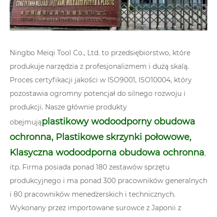
Ningbo Meiqi Tool Co., Ltd. to przedsiębiorstwo, które
produkuje narzędzia z profesjonalizmem i dużą skalą.
Proces certyfikacji jakości w ISO9001, ISO10004, który
pozostawia ogromny potencjał do silnego rozwoju i
produkcji. Nasze głównie produkty
plastikowy wodoodporny obudowa
obejmują
ochronna
,
Plastikowe skrzynki połowowe
,
Klasyczna wodoodporna obudowa ochronna
,
itp. Firma posiada ponad 180 zestawów sprzętu
produkcyjnego i ma ponad 300 pracowników generalnych
i 80 pracowników menedżerskich i technicznych.
Wykonany przez importowane surowce z Japonii z