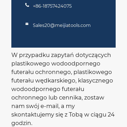

+86-18757424075

Sales20@meijiatools.com
W przypadku zapytań dotyczących
plastikowego wodoodpornego
futerału ochronnego, plastikowego
futerału wędkarskiego, klasycznego
wodoodpornego futerału
ochronnego lub cennika, zostaw
nam swój e-mail, a my
skontaktujemy się z Tobą w ciągu 24
godzin.