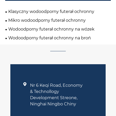
Klasyczny wodoodporny futerał ochronny
Mikro wodoodporny futerał ochronny
Wodoodporny futerał ochronny na wózek
Wodoodporny futerał ochronny na broń

Nr 6 Keqi Road, Economy
& Technollogy
Development Streone,
Ninghai Ningbo Chiny