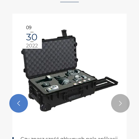
02
23
2023

