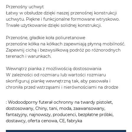
Przenośny uchwyt
Łatwy w obsłudze dzięki naszej przenośnej konstrukcji
uchwytu. Piękne i funkcjonalne formowane wtryskowo.
Trwałe użytkowanie dzięki solidnej konstrukcji.
Przenośne, gładkie koła poliuretanowe
przenośne kółka na kółkach zapewniają płynną mobilność.
Zapewnij cichą i bezwysiłkową podróż po różnorodnych
terenach i warunkach.
Wewnątrz pianka z możliwością dostosowania
W zależności od rozmiaru lub wartości rozmiaru
skonfiguruj piankę wewnętrzną tak, aby pasowała i
chroniła przed wstrząsami i nierównościami na drodze
: Wodoodporny futerał ochronny na twardy pistolet,
dostosowany, Chiny, tani, moda, zaawansowany,
fantazyjny, najnowszy, producenci, bezpłatne próbki,
dostawcy, oferta cenowa, CE, fabryka