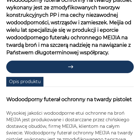
Wodoodporny futerał ochronny na twardy pistolet
wykonany jest ze zmodyfikowanych tworzyw
konstrukcyjnych PP i ma cechy niezawodnej
wodoodporności, wstrząsów i zamieszek. Meijia od
wielu lat specjalizuje się w produkcji i eporcie
wodoodpornego futerału ochronnego MEIJIA na
twardą broń i ma szczerą nadzieję na nawiązanie z
Państwem długoterminowej współpracy.

Opis produktu
Wodoodporny futerał ochronny na twardy pistolet
Wysokiej jakości wodoodporne etui ochronne na broń
MEIJIA jest produkowane i dostarczane przez chińskiego
dostawcę obudów, firmę MEIJIA, klientom na całym
świecie. Wodoodporny futerał ochronny MEIJIA na twardy
pistolet wykonany jest ze zmodyfikowanego tworzywa