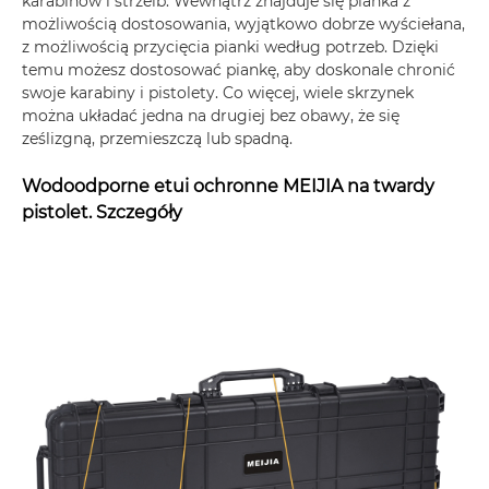
karabinów i strzelb. Wewnątrz znajduje się pianka z
możliwością dostosowania, wyjątkowo dobrze wyściełana,
z możliwością przycięcia pianki według potrzeb. Dzięki
temu możesz dostosować piankę, aby doskonale chronić
swoje karabiny i pistolety. Co więcej, wiele skrzynek
można układać jedna na drugiej bez obawy, że się
ześlizgną, przemieszczą lub spadną.
Wodoodporne etui ochronne MEIJIA na twardy
pistolet. Szczegóły